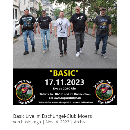
Basic Live im Dschungel-Club Moers
von
basic_mga
|
Nov. 4, 2023
|
Archiv