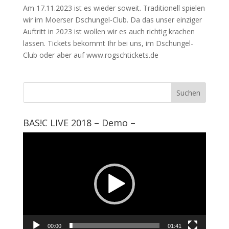
Am 17.11.2023 ist es wieder soweit. Traditionell spielen
wir im Moerser Dschungel-Club. Da das unser einziger
Auftritt in 2023 ist wollen wir es auch richtig krachen
lassen. Tickets bekommt Ihr bei uns, im Dschungel-
Club oder aber auf www.rogschtickets.de
BAS!C LIVE 2018 – Demo –
Video-
Player
00:00
01:41