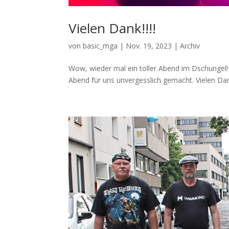
Vielen Dank!!!!
von
basic_mga
|
Nov. 19, 2023
|
Archiv
Wow, wieder mal ein toller Abend im Dschunge
Abend für uns unvergesslich gemacht. Vielen Da