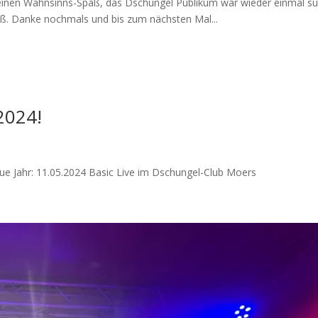
 einen Wahnsinns-Spaß, das Dschungel Publikum war wieder einmal s
paß. Danke nochmals und bis zum nächsten Mal...
2024!
eue Jahr: 11.05.2024 Basic Live im Dschungel-Club Moers