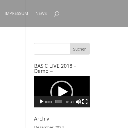
IMPRESSUM
NEWS
BAS!C LIVE 2018 –
Demo –
Video-
Player
00:00
01:41
Archiv
Dezember 2024