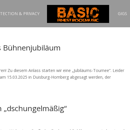
TECTION & PRIVACY
GIGS
es Bühnenjubiläum
hren! Zu diesem Anlass starten wir eine „Jubiläums-Tournee“. Leider
 am 15.03.2025 in Duisburg-Homberg abgesagt werden, der
h „dschungelmäßig“