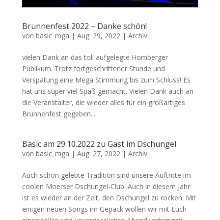
Brunnenfest 2022 – Danke schön!
von
basic_mga
|
Aug. 29, 2022
|
Archiv
vielen Dank an das toll aufgelegte Homberger
Publikum. Trotz fortgeschrittener Stunde und
Verspätung eine Mega Stimmung bis zum Schluss! Es
hat uns super viel Spaß gemacht. Vielen Dank auch an
die Veranstalter, die wieder alles für ein großartiges
Brunnenfest gegeben...
Basic am 29.10.2022 zu Gast im Dschungel
von
basic_mga
|
Aug. 27, 2022
|
Archiv
Auch schon gelebte Tradition sind unsere Auftritte im
coolen Moerser Dschungel-Club. Auch in diesem Jahr
ist es wieder an der Zeit, den Dschungel zu rocken. Mit
einigen neuen Songs im Gepäck wollen wir mit Euch