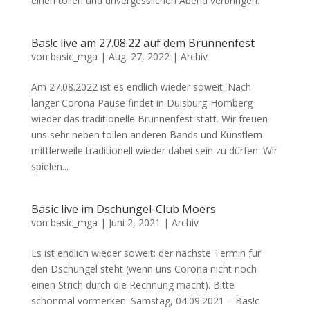
einen tollen und unvergesslichen Abend verbringen.
Bas!c live am 27.08.22 auf dem Brunnenfest
von
basic_mga
|
Aug. 27, 2022
|
Archiv
Am 27.08.2022 ist es endlich wieder soweit. Nach
langer Corona Pause findet in Duisburg-Homberg
wieder das traditionelle Brunnenfest statt. Wir freuen
uns sehr neben tollen anderen Bands und Künstlern
mittlerweile traditionell wieder dabei sein zu dürfen. Wir
spielen...
Basic live im Dschungel-Club Moers
von
basic_mga
|
Juni 2, 2021
|
Archiv
Es ist endlich wieder soweit: der nächste Termin für
den Dschungel steht (wenn uns Corona nicht noch
einen Strich durch die Rechnung macht). Bitte
schonmal vormerken: Samstag, 04.09.2021 – Bas!c