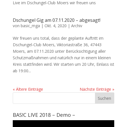
Live im Dschungel-Club Moers wir freuen uns
Dschungel Gig am 07.11.2020 – abgesagt!
von
basic_mga
|
Okt. 4, 2020
|
Archiv
Wir freuen uns total, dass der geplante Auftritt im
Dschungel-Club Moers, Viktoriastraße 36, 47443
Moers, am 07.11.2020 unter Berücksichtigung aller
Schutzmaßnahmen und natürlich nur in einem kleinen
Kreis stattfinden wird. Wir starten um 20 Uhr, Einlass ist
ab 19:00...
« Ältere Einträge
Nächste Einträge »
BAS!C LIVE 2018 – Demo –
Video-